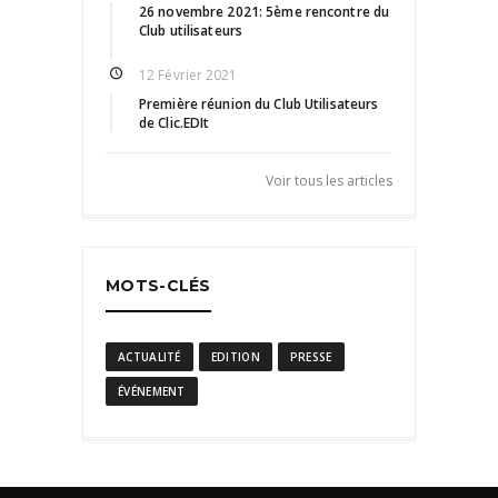
26 novembre 2021: 5ème rencontre du
Club utilisateurs
12 Février 2021
Première réunion du Club Utilisateurs
de Clic.EDIt
Voir tous les articles
MOTS-CLÉS
ACTUALITÉ
EDITION
PRESSE
ÉVÉNEMENT