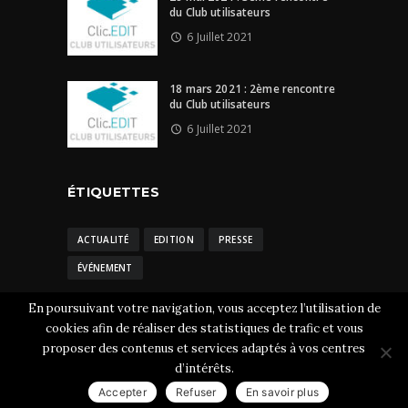
du Club utilisateurs
6 Juillet 2021
18 mars 2021 : 2ème rencontre
du Club utilisateurs
6 Juillet 2021
ÉTIQUETTES
ACTUALITÉ
EDITION
PRESSE
ÉVÉNEMENT
En poursuivant votre navigation, vous acceptez l’utilisation de
cookies afin de réaliser des statistiques de trafic et vous
proposer des contenus et services adaptés à vos centres
Clic.EDIt © 2026 Tous droits réservés.
Mentions
d’intérêts.
légales
-
CGU et cookies
Accepter
Refuser
En savoir plus