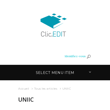
Identifiez-vous
SELECT MENU ITEM
Accueil
Tous les articles
UNIIC
UNIIC