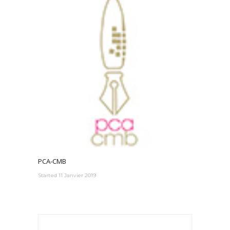
PCA-CMB
Started
11 Janvier 2019