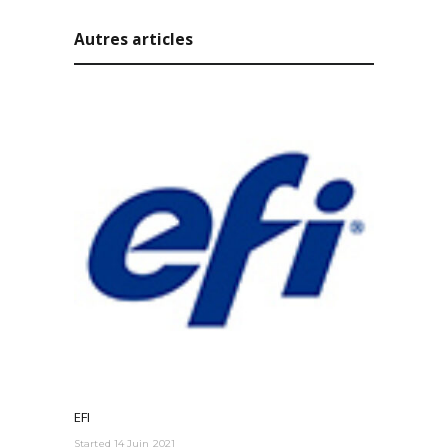
Autres articles
EFI
Started
14 Juin 2021