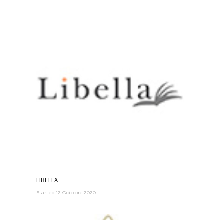
LIBELLA
Started
12 Octobre 2020