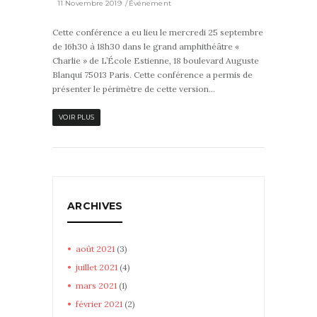
11 Novembre 2019
Événement
Cette conférence a eu lieu le mercredi 25 septembre
de 16h30 à 18h30 dans le grand amphithéâtre «
Charlie » de L’École Estienne, 18 boulevard Auguste
Blanqui 75013 Paris. Cette conférence a permis de
présenter le périmètre de cette version...
VOIR PLUS
ARCHIVES
août
2021
(3)
juillet
2021
(4)
mars
2021
(1)
février
2021
(2)