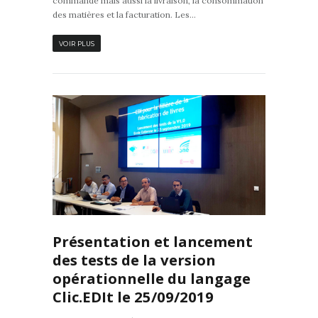
commande mais aussi la livraison, la consommation
des matières et la facturation. Les...
VOIR PLUS
0
Présentation et lancement
des tests de la version
opérationnelle du langage
Clic.EDIt le 25/09/2019