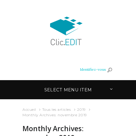
Identifiez-vous
SELECT MENU ITEM
Accueil
Tous les articles
2019
Monthly Archives: novembre 2019
Monthly Archives: