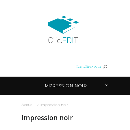
Identifiez-vous
IMPRESSION NOIR
Accueil
Impression noir
Impression noir