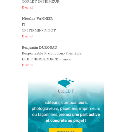
CORLET IMPRIMEUR
E-mail
Nicolas VANNIER
IT
CPI FIRMIN-DIDOT
E-mail
Benjamin DUROSAU
Responsable Production/Prémédia
LIGHTNING SOURCE France
E-mail