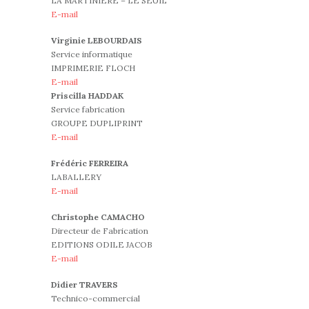
LA MARTINIERE – LE SEUIL
E-mail
Virginie LEBOURDAIS
Service informatique
IMPRIMERIE FLOCH
E-mail
Priscilla HADDAK
Service fabrication
GROUPE DUPLIPRINT
E-mail
Frédéric FERREIRA
LABALLERY
E-mail
Christophe CAMACHO
Directeur de Fabrication
EDITIONS ODILE JACOB
E-mail
Didier TRAVERS
Technico-commercial