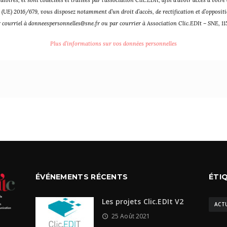
 (UE) 2016/679, vous disposez notamment d’un droit d’accès, de rectification et d’oppos
r courriel à donneespersonnelles@sne.fr ou par courrier à Association Clic.EDIt – SNE, 
Plus d’informations sur vos données personnelles
ÉVÉNEMENTS RÉCENTS
ÉTI
Les projets Clic.EDIt V2
ACT
25 Août 2021