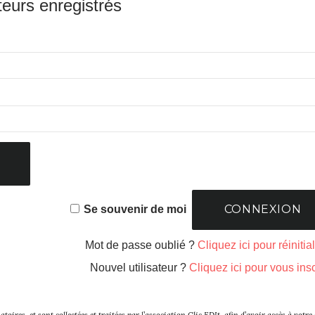
teurs enregistrés
Se souvenir de moi
Mot de passe oublié ?
Cliquez ici pour réinitia
Nouvel utilisateur ?
Cliquez ici pour vous insc
toires, et sont collectées et traitées par l’association Clic.EDIt, afin d’avoir accès à vo