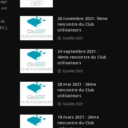
gage
 est
26 novembre 2021: 5ème
 de
rencontre du Club
IC),
utilisateurs
6 Juillet 2021
24 septembre 2021 :
4ème rencontre du Club
utilisateurs
6 Juillet 2021
28 mai 2021 : 3ème
rencontre du Club
utilisateurs
6 Juillet 2021
.
18 mars 2021 : 2ème
rencontre du Club