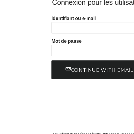
Connexion pour les utilisa
Identifiant ou e-mail
Mot de passe
CONTINUE WITH EMAIL
Les informations dans ce formulaire sont toutes obliga