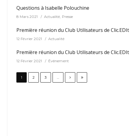
Questions à Isabelle Polouchine
8 Mars 2021
Actualité
,
Presse
Première réunion du Club Utilisateurs de Clic.EDIt
12 Février 2021
Actualité
Première réunion du Club Utilisateurs de Clic.EDIt
12 Février 2021
Événement
1
2
3
…