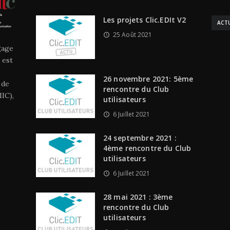
Les projets Clic.EDIt V2
ACT
25 Août 2021
gage
 est
26 novembre 2021: 5ème
 de
rencontre du Club
IC),
utilisateurs
6 Juillet 2021
24 septembre 2021 :
4ème rencontre du Club
utilisateurs
6 Juillet 2021
28 mai 2021 : 3ème
rencontre du Club
utilisateurs