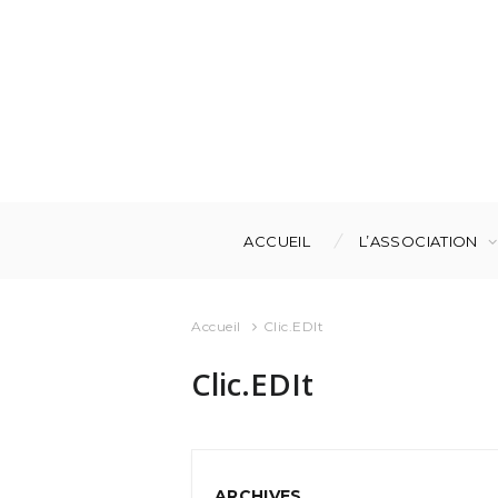
ACCUEIL
L’ASSOCIATION
Accueil
Clic.EDIt
Clic.EDIt
ARCHIVES