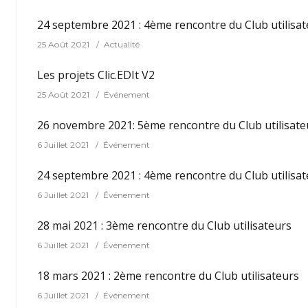
24 septembre 2021 : 4ème rencontre du Club utilisa
25 Août 2021
Actualité
Les projets Clic.EDIt V2
25 Août 2021
Événement
26 novembre 2021: 5ème rencontre du Club utilisate
6 Juillet 2021
Événement
24 septembre 2021 : 4ème rencontre du Club utilisa
6 Juillet 2021
Événement
28 mai 2021 : 3ème rencontre du Club utilisateurs
6 Juillet 2021
Événement
18 mars 2021 : 2ème rencontre du Club utilisateurs
6 Juillet 2021
Événement