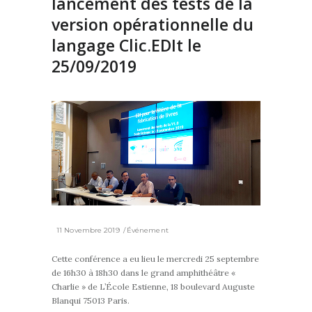
lancement des tests de la
version opérationnelle du
langage Clic.EDIt le
25/09/2019
11 Novembre 2019
Événement
Cette conférence a eu lieu le mercredi 25 septembre
de 16h30 à 18h30 dans le grand amphithéâtre «
Charlie » de L’École Estienne, 18 boulevard Auguste
Blanqui 75013 Paris.