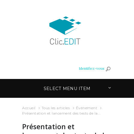
Identifiez-vous
SELECT MENU ITEM
Accueil
Tous les articles
Événement
Présentation et lancement des tests de la...
Présentation et