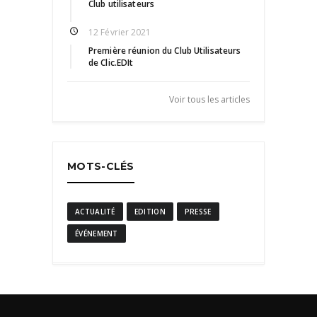
Club utilisateurs
12 Février 2021
Première réunion du Club Utilisateurs
de Clic.EDIt
Voir tous les articles
MOTS-CLÉS
ACTUALITÉ
EDITION
PRESSE
ÉVÉNEMENT