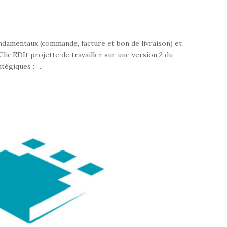
ondamentaux (commande, facture et bon de livraison) et
Clic.EDIt projette de travailler sur une version 2 du
giques : ·...