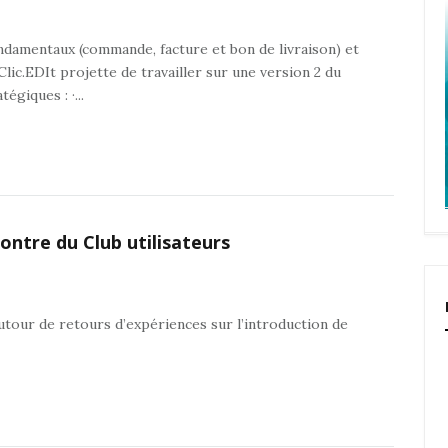
ondamentaux (commande, facture et bon de livraison) et
Clic.EDIt projette de travailler sur une version 2 du
giques : ·...
ontre du Club utilisateurs
tour de retours d’expériences sur l’introduction de