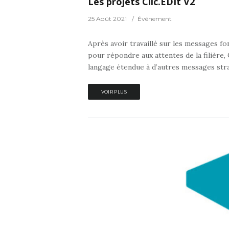
Les projets Clic.EDIt V2
25 Août 2021
Événement
Après avoir travaillé sur les messages f
pour répondre aux attentes de la filière, 
langage étendue à d’autres messages straté
VOIR PLUS