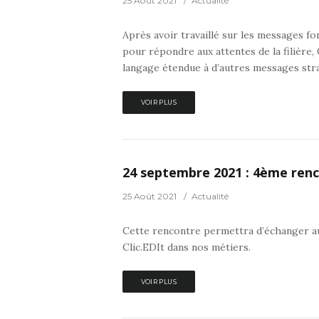
25 Août 2021
Actualité
Après avoir travaillé sur les messages f
pour répondre aux attentes de la filière, 
langage étendue à d’autres messages straté
VOIR PLUS
24 septembre 2021 : 4ème renc
25 Août 2021
Actualité
Cette rencontre permettra d’échanger au
Clic.EDIt dans nos métiers.
VOIR PLUS