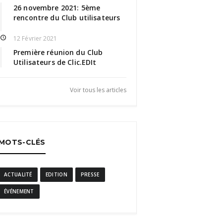
26 novembre 2021: 5ème
rencontre du Club utilisateurs
12 Février 2021
Première réunion du Club
Utilisateurs de Clic.EDIt
Voir tous les articles
MOTS-CLÉS
ACTUALITÉ
EDITION
PRESSE
ÉVÉNEMENT