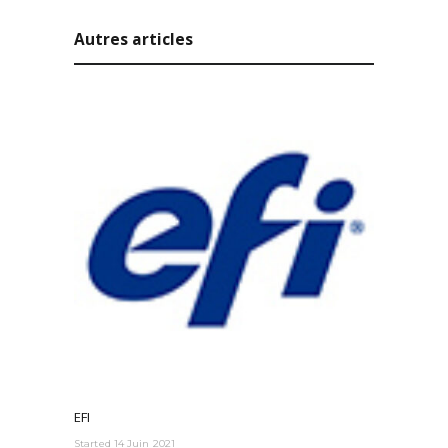
Autres articles
EFI
Started
14 Juin 2021