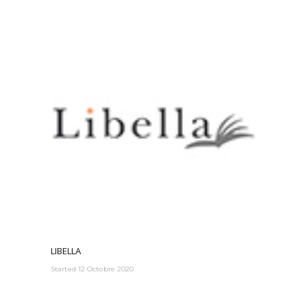
LIBELLA
Started
12 Octobre 2020