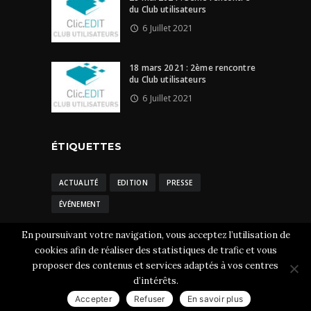
du Club utilisateurs
6 Juillet 2021
18 mars 2021 : 2ème rencontre
du Club utilisateurs
6 Juillet 2021
ÉTIQUETTES
ACTUALITÉ
EDITION
PRESSE
ÉVÉNEMENT
En poursuivant votre navigation, vous acceptez l’utilisation de
cookies afin de réaliser des statistiques de trafic et vous
proposer des contenus et services adaptés à vos centres
Clic.EDIt © 2026 Tous droits réservés.
Mentions
d’intérêts.
légales
-
CGU et cookies
Accepter
Refuser
En savoir plus