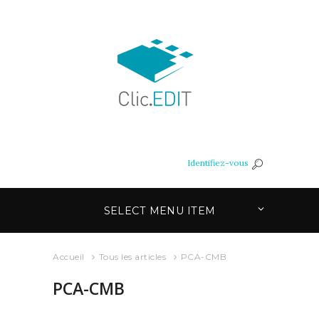
Identifiez-vous
SELECT MENU ITEM
Accueil
Tous les articles
PCA-CMB
PCA-CMB