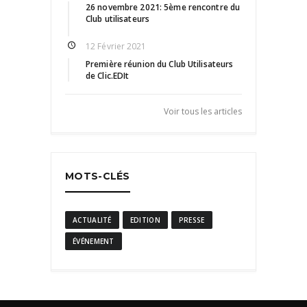
26 novembre 2021: 5ème rencontre du
Club utilisateurs
12 Février 2021
Première réunion du Club Utilisateurs
de Clic.EDIt
Voir tous les articles
MOTS-CLÉS
ACTUALITÉ
EDITION
PRESSE
ÉVÉNEMENT