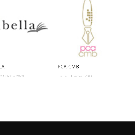
LA
PCA-CMB
12 Octobre 2020
Started
11 Janvier 2019