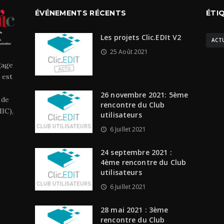
ÉVÉNEMENTS RÉCENTS
ÉTI
Les projets Clic.EDIt V2
ACT
25 Août 2021
gage
 est
26 novembre 2021: 5ème
 de
rencontre du Club
IC),
utilisateurs
6 Juillet 2021
24 septembre 2021 :
4ème rencontre du Club
utilisateurs
6 Juillet 2021
28 mai 2021 : 3ème
rencontre du Club