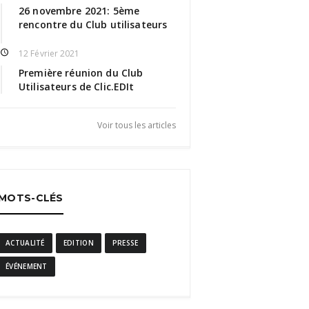
26 novembre 2021: 5ème
rencontre du Club utilisateurs
12 Février 2021
Première réunion du Club
Utilisateurs de Clic.EDIt
Voir tous les articles
MOTS-CLÉS
ACTUALITÉ
EDITION
PRESSE
ÉVÉNEMENT