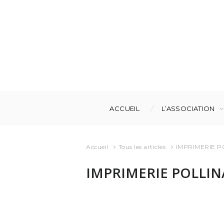
ACCUEIL
L’ASSOCIATION
Accueil
Tous les articles
IMPRIMERIE P
IMPRIMERIE POLLIN