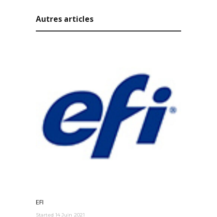
Autres articles
EFI
Started
14 Juin 2021