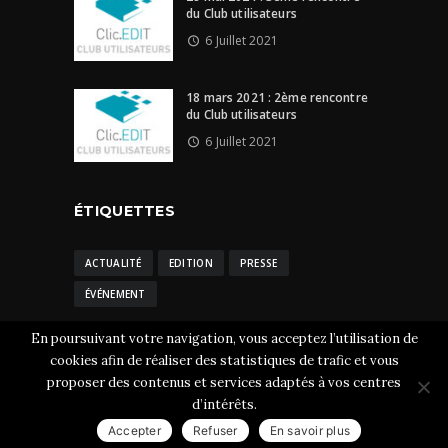
du Club utilisateurs
6 Juillet 2021
18 mars 2021 : 2ème rencontre
du Club utilisateurs
6 Juillet 2021
ÉTIQUETTES
ACTUALITÉ
EDITION
PRESSE
ÉVÉNEMENT
En poursuivant votre navigation, vous acceptez l’utilisation de
cookies afin de réaliser des statistiques de trafic et vous
proposer des contenus et services adaptés à vos centres
Clic.EDIt © 2026 Tous droits réservés.
Mentions
d’intérêts.
légales
-
CGU et cookies
Accepter
Refuser
En savoir plus