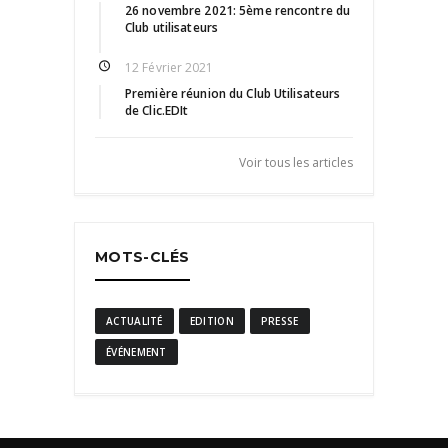
26 novembre 2021: 5ème rencontre du
Club utilisateurs
12 Février 2021
Première réunion du Club Utilisateurs
de Clic.EDIt
Voir tous les articles
MOTS-CLÉS
ACTUALITÉ
EDITION
PRESSE
ÉVÉNEMENT