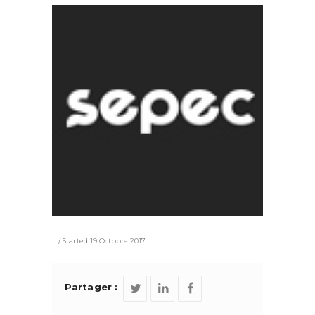
Started
19 Octobre 2017
Partager :