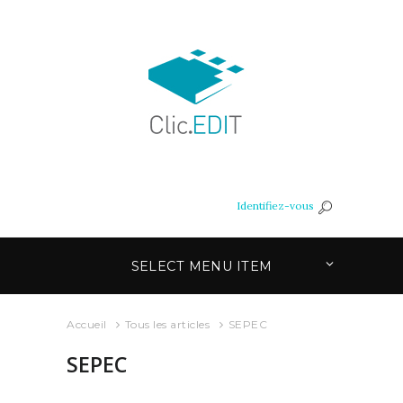
Identifiez-vous
SELECT MENU ITEM
Accueil
Tous les articles
SEPEC
SEPEC