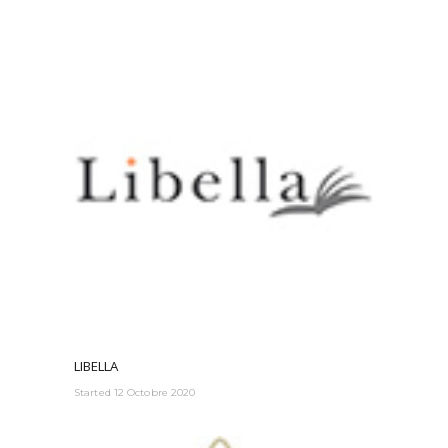
LIBELLA
Started
12 Octobre 2020