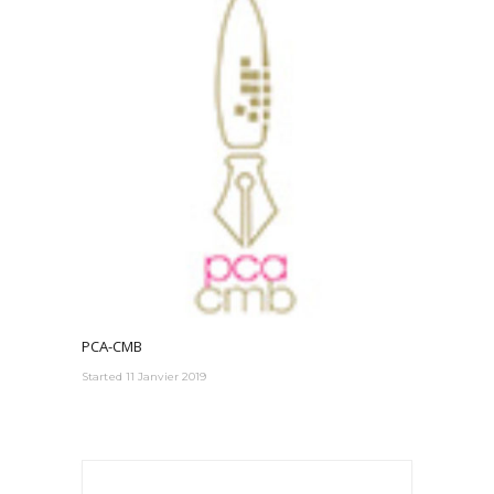
PCA-CMB
Started
11 Janvier 2019