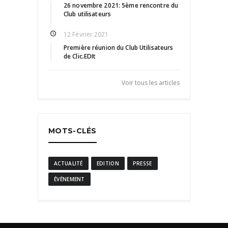
26 novembre 2021: 5ème rencontre du
Club utilisateurs
12 Février 2021
Première réunion du Club Utilisateurs
de Clic.EDIt
Voir tous les articles
MOTS-CLÉS
ACTUALITÉ
EDITION
PRESSE
ÉVÉNEMENT