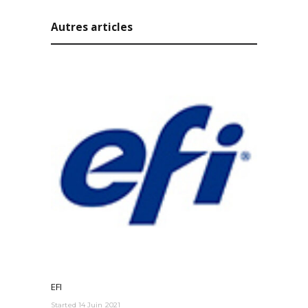
Autres articles
EFI
Started
14 Juin 2021