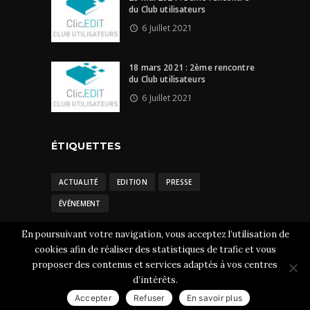
du Club utilisateurs
6 Juillet 2021
18 mars 2021 : 2ème rencontre
du Club utilisateurs
6 Juillet 2021
ÉTIQUETTES
ACTUALITÉ
EDITION
PRESSE
ÉVÉNEMENT
En poursuivant votre navigation, vous acceptez l’utilisation de
cookies afin de réaliser des statistiques de trafic et vous
proposer des contenus et services adaptés à vos centres
Clic.EDIt © 2026 Tous droits réservés.
Mentions
d’intérêts.
légales
-
CGU et cookies
Accepter
Refuser
En savoir plus