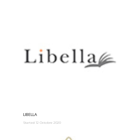
LIBELLA
Started
12 Octobre 2020