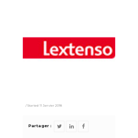
Started
11 Janvier 2018
Partager :