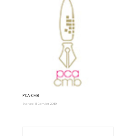
PCA-CMB
Started
11 Janvier 2019