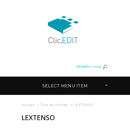
Identifiez-vous
SELECT MENU ITEM
Accueil
Tous les articles
LEXTENSO
LEXTENSO