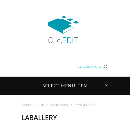
Identifiez-vous
SELECT MENU ITEM
Accueil
Tous les articles
LABALLERY
LABALLERY