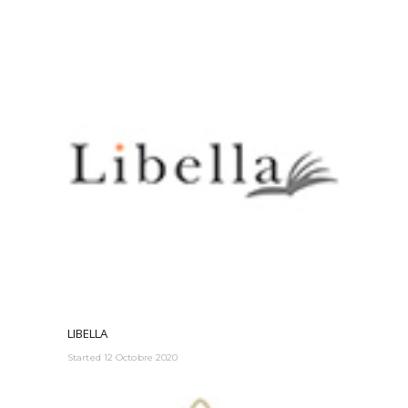
LIBELLA
Started
12 Octobre 2020