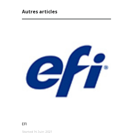
Autres articles
EFI
Started
14 Juin 2021