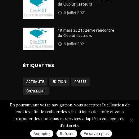
du Club utilisateurs
6 Juillet 2021
18 mars 2021 : 2ème rencontre
du Club utilisateurs
6 Juillet 2021
ÉTIQUETTES
ACTUALITÉ
EDITION
PRESSE
ÉVÉNEMENT
En poursuivant votre navigation, vous acceptez l’utilisation de
cookies afin de réaliser des statistiques de trafic et vous
proposer des contenus et services adaptés à vos centres
Clic.EDIt © 2026 Tous droits réservés.
Mentions
d’intérêts.
légales
-
CGU et cookies
Accepter
Refuser
En savoir plus