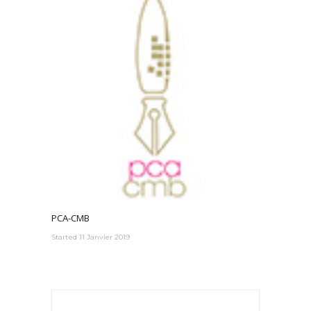
PCA-CMB
Started
11 Janvier 2019