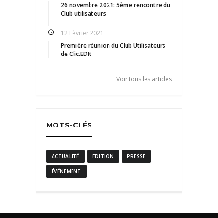
26 novembre 2021: 5ème rencontre du
Club utilisateurs
12 Février 2021
Première réunion du Club Utilisateurs
de Clic.EDIt
Voir tous les articles
MOTS-CLÉS
ACTUALITÉ
EDITION
PRESSE
ÉVÉNEMENT