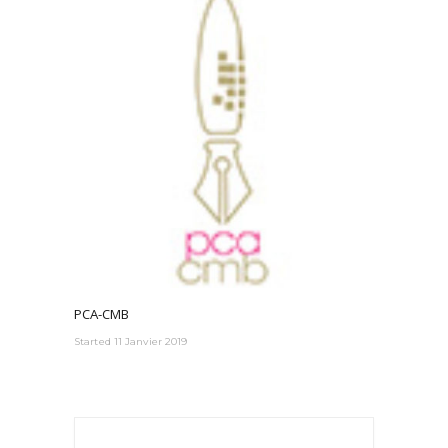
PCA-CMB
Started
11 Janvier 2019