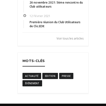
26 novembre 2021: 5ème rencontre du
Club utilisateurs
12 Février 2021
Première réunion du Club Utilisateurs
de Clic.EDIt
Voir tous les articles
MOTS-CLÉS
ACTUALITÉ
EDITION
PRESSE
ÉVÉNEMENT