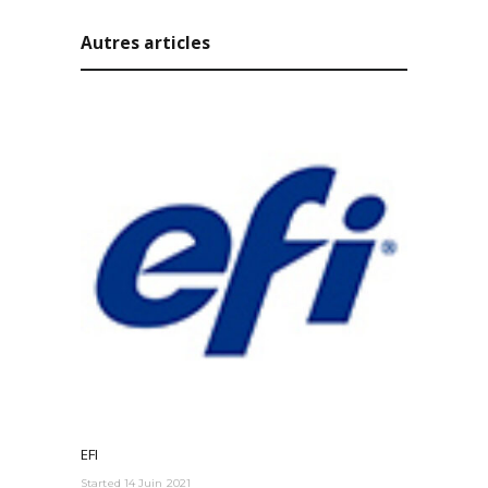
Autres articles
EFI
Started
14 Juin 2021