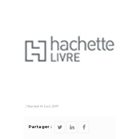
Started
14 Juin 2017
Partager :