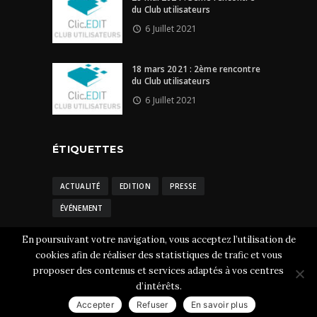
du Club utilisateurs
6 Juillet 2021
18 mars 2021 : 2ème rencontre
du Club utilisateurs
6 Juillet 2021
ÉTIQUETTES
ACTUALITÉ
EDITION
PRESSE
ÉVÉNEMENT
En poursuivant votre navigation, vous acceptez l’utilisation de
cookies afin de réaliser des statistiques de trafic et vous
proposer des contenus et services adaptés à vos centres
Clic.EDIt © 2026 Tous droits réservés.
Mentions
d’intérêts.
légales
-
CGU et cookies
Accepter
Refuser
En savoir plus