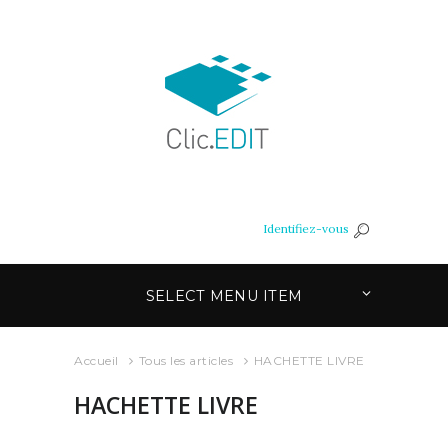
Identifiez-vous
SELECT MENU ITEM
Accueil
Tous les articles
HACHETTE LIVRE
HACHETTE LIVRE