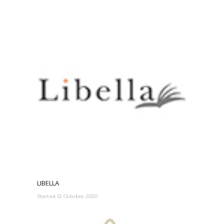
LIBELLA
Started
12 Octobre 2020