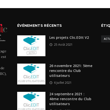
ÉVÉNEMENTS RÉCENTS
ÉTI
Les projets Clic.EDIt V2
ACT
25 Août 2021
gage
 est
26 novembre 2021: 5ème
 de
rencontre du Club
IC),
utilisateurs
6 Juillet 2021
24 septembre 2021 :
4ème rencontre du Club
utilisateurs