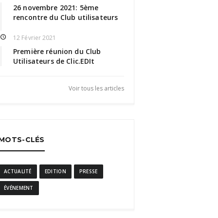
26 novembre 2021: 5ème
rencontre du Club utilisateurs
12 Février 2021
Première réunion du Club
Utilisateurs de Clic.EDIt
Voir tous les articles
MOTS-CLÉS
ACTUALITÉ
EDITION
PRESSE
ÉVÉNEMENT