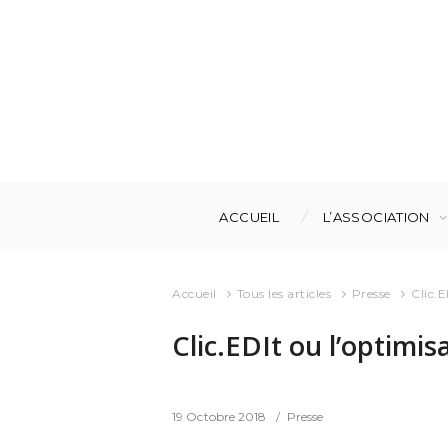
ACCUEIL
L’ASSOCIATION
Accueil
Tous les articles
Presse
Clic.E
Clic.EDIt ou l’optimis
19 Octobre 2018
Presse