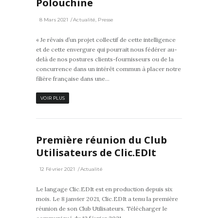
Polouchine
8 Mars 2021
Actualité
,
Presse
« Je rêvais d’un projet collectif de cette intelligence
et de cette envergure qui pourrait nous fédérer au-
delà de nos postures clients-fournisseurs ou de la
concurrence dans un intérêt commun à placer notre
filière française dans une...
VOIR PLUS
Première réunion du Club
Utilisateurs de Clic.EDIt
12 Février 2021
Actualité
Le langage Clic.EDIt est en production depuis six
mois. Le 8 janvier 2021, Clic.EDIt a tenu la première
réunion de son Club Utilisateurs. Télécharger le