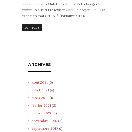
réunion de son Club Utilisateurs. Télécharger le
communiqué du 12 février 2021 Le projet Clic.EDIt
est né en mars 2016, à l’initiative du SNE...
VOIR PLUS
ARCHIVES
août
2021
(3)
juillet
2021
(4)
mars
2021
(1)
février
2021
(2)
janvier
2020
(1)
novembre
2019
(2)
septembre
2019
(1)