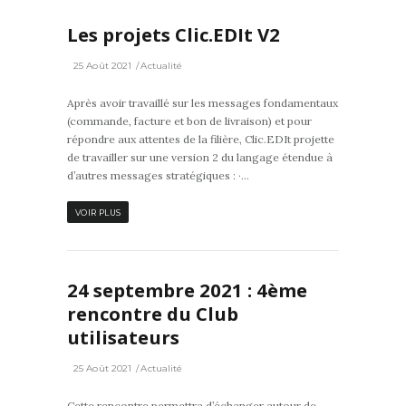
Les projets Clic.EDIt V2
25 Août 2021
Actualité
Après avoir travaillé sur les messages fondamentaux
(commande, facture et bon de livraison) et pour
répondre aux attentes de la filière, Clic.EDIt projette
de travailler sur une version 2 du langage étendue à
d’autres messages stratégiques : ·...
VOIR PLUS
24 septembre 2021 : 4ème
rencontre du Club
utilisateurs
25 Août 2021
Actualité
Cette rencontre permettra d’échanger autour de