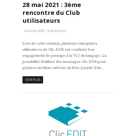
28 mai 2021 : 3ème
rencontre du Club
utilisateurs
6 Juillet 2021
Événement
Lors de cette réunion, plusieurs entreprises
utilisatrices de Clic.EDIt ont confirmé leur
engagement de passage à la V1.2 du langage. La
possibilité d’utiliser des messages Clic.EDIt pour
générer un bilan carbone du livre à partir d’un...
VOIR PLUS