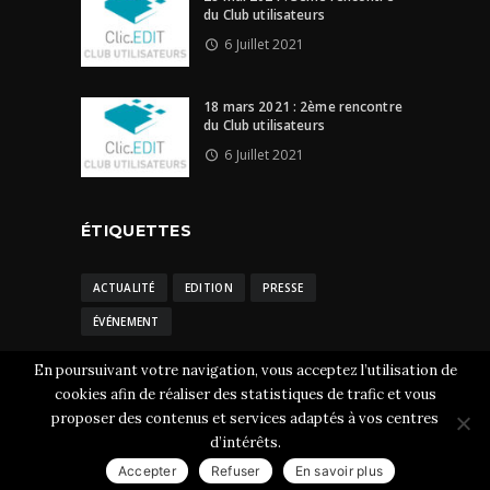
du Club utilisateurs
6 Juillet 2021
18 mars 2021 : 2ème rencontre
du Club utilisateurs
6 Juillet 2021
ÉTIQUETTES
ACTUALITÉ
EDITION
PRESSE
ÉVÉNEMENT
En poursuivant votre navigation, vous acceptez l’utilisation de
cookies afin de réaliser des statistiques de trafic et vous
proposer des contenus et services adaptés à vos centres
Clic.EDIt © 2026 Tous droits réservés.
Mentions
d’intérêts.
légales
-
CGU et cookies
Accepter
Refuser
En savoir plus