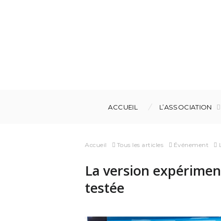
ACCUEIL
L’ASSOCIATION
Accueil
Tous les articles
Événement
La version expériment
testée