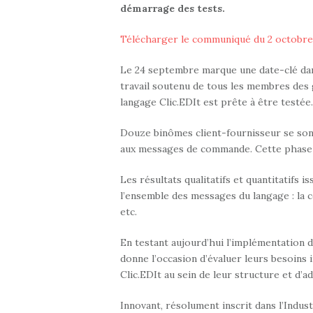
démarrage des tests.
Télécharger le communiqué du 2 octobre
Le 24 septembre marque une date-clé dans
travail soutenu de tous les membres des g
langage Clic.EDIt est prête à être testée.
Douze binômes client-fournisseur se sont
aux messages de commande. Cette phase de
Les résultats qualitatifs et quantitatifs 
l’ensemble des messages du langage : la co
etc.
En testant aujourd’hui l’implémentation d
donne l’occasion d’évaluer leurs besoins 
Clic.EDIt au sein de leur structure et d’a
Innovant, résolument inscrit dans l’Industr