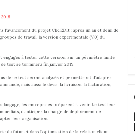
 2018
 l’avancement du projet Clic.EDIt : après un an et demi de
roupes de travail, la version expérimentale (V.0) du
 engagés à tester cette version, sur un périmètre limité
 test se terminera fin janvier 2019.
issus de ce test seront analysés et permettront d’adapter
mmande, mais aussi le devis, la livraison, la facturation,
u langage, les entreprises préparent l’avenir. Le test leur
immédiats, d’anticiper la charge de déploiement de
dapter leur organisation.
ie du futur et dans l’optimisation de la relation client-