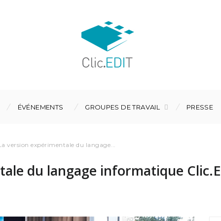
ÉVÉNEMENTS
GROUPES DE TRAVAIL
PRESSE
La version expérimentale du langage...
ale du langage informatique Clic.E