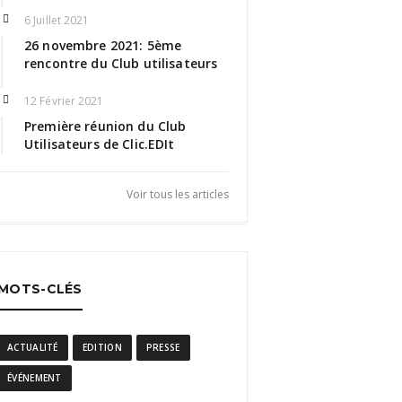
6 Juillet 2021
26 novembre 2021: 5ème
rencontre du Club utilisateurs
12 Février 2021
Première réunion du Club
Utilisateurs de Clic.EDIt
Voir tous les articles
MOTS-CLÉS
ACTUALITÉ
EDITION
PRESSE
ÉVÉNEMENT