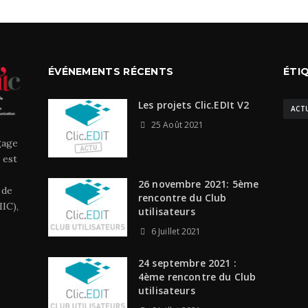
ÉVÉNEMENTS RÉCENTS
ÉTI
Les projets Clic.EDIt V2
ACT
25 Août 2021
gage
 est
26 novembre 2021: 5ème
 de
rencontre du Club
IC),
utilisateurs
6 Juillet 2021
24 septembre 2021 :
4ème rencontre du Club
utilisateurs