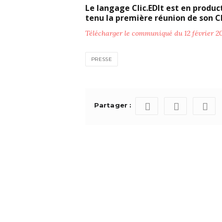
Le langage Clic.EDIt est en product
tenu la première réunion de son Cl
Télécharger le communiqué du 12 février 2
PRESSE
Partager :