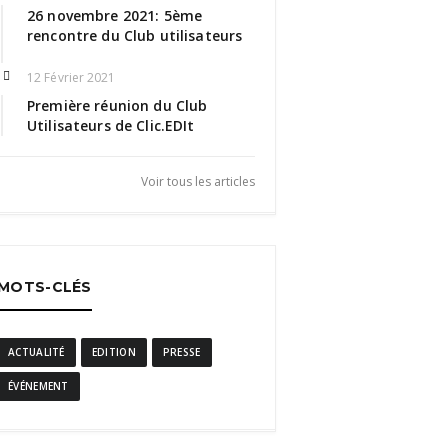
26 novembre 2021: 5ème
rencontre du Club utilisateurs
12 Février 2021
Première réunion du Club
Utilisateurs de Clic.EDIt
Voir tous les articles
MOTS-CLÉS
ACTUALITÉ
EDITION
PRESSE
ÉVÉNEMENT