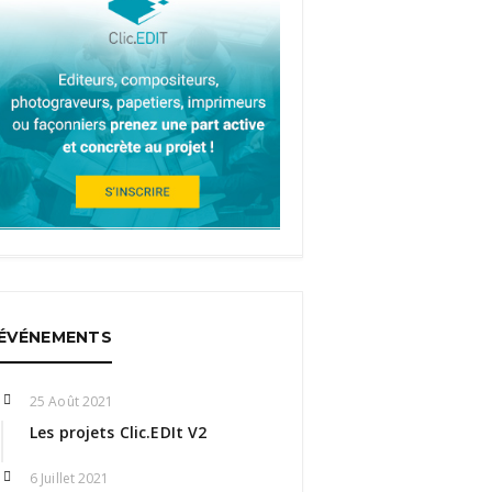
ÉVÉNEMENTS
25 Août 2021
Les projets Clic.EDIt V2
6 Juillet 2021