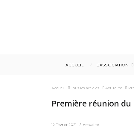
ACCUEIL
L’ASSOCIATION
Accueil
Tous les articles
Actualité
Pre
Première réunion du C
12 Février 2021
Actualité