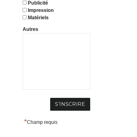
Publicité
Impression
Matériels
Autres
*
Champ requis