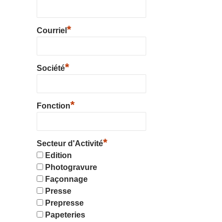
*
Courriel
*
Société
*
Fonction
*
Secteur d'Activité
Edition
Photogravure
Façonnage
Presse
Prepresse
Papeteries